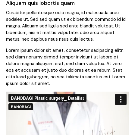
Aliquam quis lobortis quam
Curabitur pellentesque odio magna, id malesuada arcu
sodales ut. Sed sed quam ut ex bibendum commodo id id
magna. Aliquam sed ligula sed ante blandit volutpat. Ut
bibendum, nisi et mattis vulputate, odio arcu aliquet
metus, nec dapibus risus risus quis lectus.
Lorem ipsum dolor sit amet, consetetur sadipscing elitr,
sed diam nonumy eirmod tempor invidunt ut labore et
dolore magna aliquyam erat, sed diam voluptua. At vero
eos et accusam et justo duo dolores et ea rebum. Stet
clita kasd gubergren, no sea takimata sanctus est Lorem
ipsum dolor sit amet.