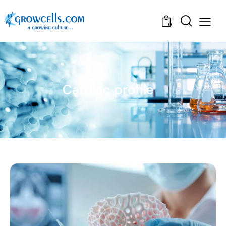
0
Cardiac profile