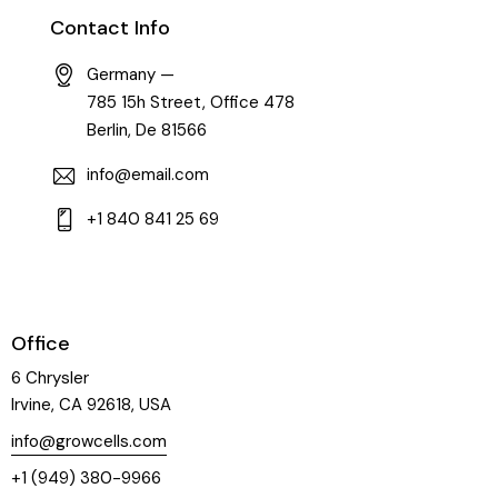
Contact Info
Germany —
785 15h Street, Office 478
Berlin, De 81566
info@email.com
+1 840 841 25 69
Office
6 Chrysler
Irvine, CA 92618, USA
info@growcells.com
+1 (949) 380-9966