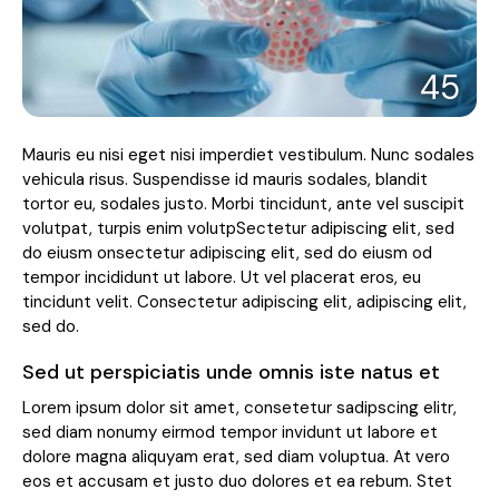
45
Mauris eu nisi eget nisi imperdiet vestibulum. Nunc sodales
vehicula risus. Suspendisse id mauris sodales, blandit
tortor eu, sodales justo. Morbi tincidunt, ante vel suscipit
volutpat, turpis enim volutpSectetur adipiscing elit, sed
do eiusm onsectetur adipiscing elit, sed do eiusm od
tempor incididunt ut labore. Ut vel placerat eros, eu
tincidunt velit. Consectetur adipiscing elit, adipiscing elit,
sed do.
Sed ut perspiciatis unde omnis iste natus et
Lorem ipsum dolor sit amet, consetetur sadipscing elitr,
sed diam nonumy eirmod tempor invidunt ut labore et
dolore magna aliquyam erat, sed diam voluptua. At vero
eos et accusam et justo duo dolores et ea rebum. Stet